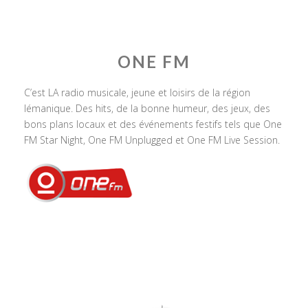
ONE FM
C’est LA radio musicale, jeune et loisirs de la région
lémanique. Des hits, de la bonne humeur, des jeux, des
bons plans locaux et des événements festifs tels que One
FM Star Night, One FM Unplugged et One FM Live Session.