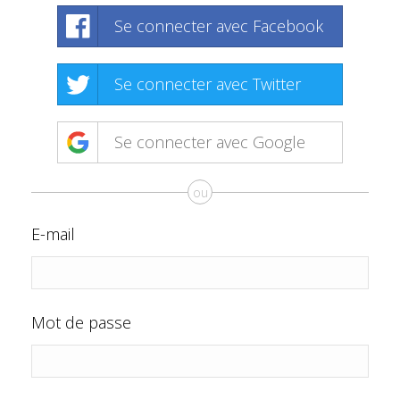
Se connecter avec Facebook
Se connecter avec Twitter
Se connecter avec Google
ou
E-mail
Mot de passe