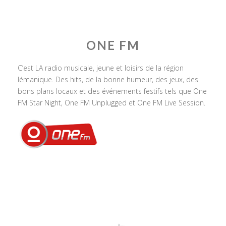
ONE FM
C’est LA radio musicale, jeune et loisirs de la région
lémanique. Des hits, de la bonne humeur, des jeux, des
bons plans locaux et des événements festifs tels que One
FM Star Night, One FM Unplugged et One FM Live Session.