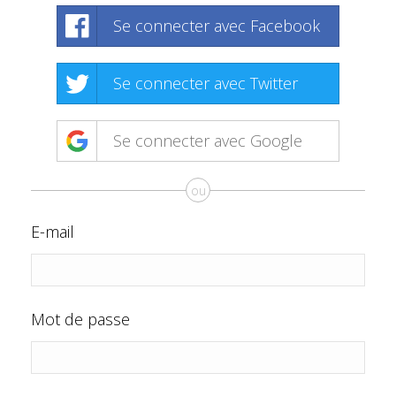
Se connecter avec Facebook
Se connecter avec Twitter
Se connecter avec Google
ou
E-mail
Mot de passe