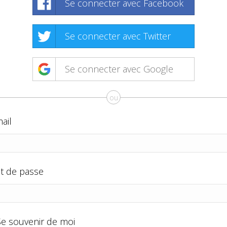
Se connecter avec Facebook
Se connecter avec Twitter
Se connecter avec Google
ou
ail
t de passe
Se souvenir de moi