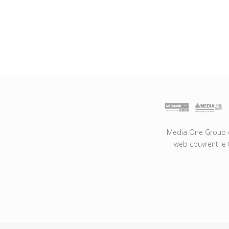
Media One Group es
web couvrent le 