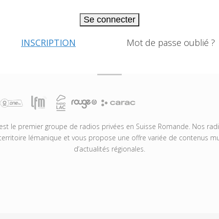
Se connecter
INSCRIPTION
Mot de passe oublié ?
t le premier groupe de radios privées en Suisse Romande. Nos radio
territoire lémanique et vous propose une offre variée de contenus mus
d’actualités régionales.