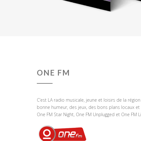
ONE FM
C’est LA radio musicale, jeune et loisirs de la régio
bonne humeur, des jeux, des bons plans locaux et 
One FM Star Night, One FM Unplugged et One FM Li