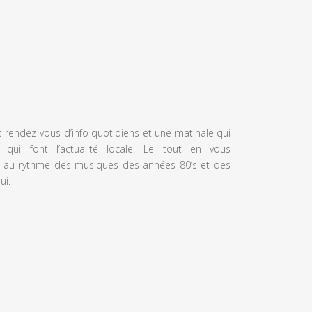
s rendez-vous d’info quotidiens et une matinale qui
 qui font l’actualité locale. Le tout en vous
 au rythme des musiques des années 80’s et des
ui.