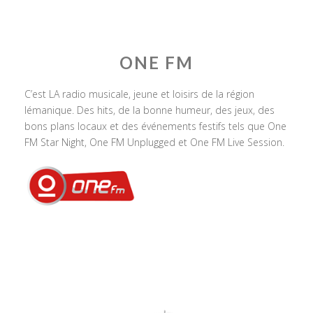
ONE FM
C’est LA radio musicale, jeune et loisirs de la région
lémanique. Des hits, de la bonne humeur, des jeux, des
bons plans locaux et des événements festifs tels que One
FM Star Night, One FM Unplugged et One FM Live Session.