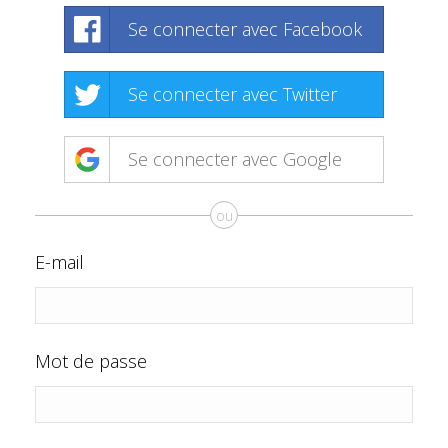
Se connecter avec Facebook
Se connecter avec Twitter
Se connecter avec Google
ou
E-mail
Mot de passe