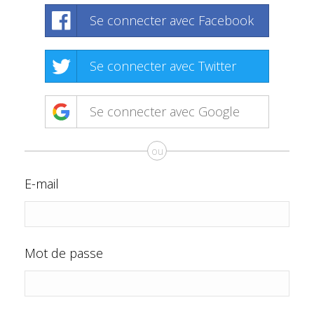
Se connecter avec Facebook
Se connecter avec Twitter
Se connecter avec Google
ou
E-mail
Mot de passe