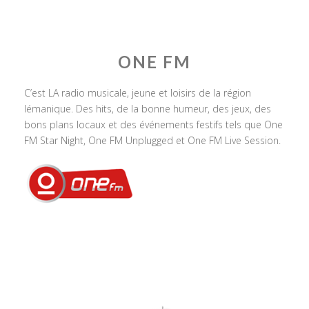
ONE FM
C’est LA radio musicale, jeune et loisirs de la région
lémanique. Des hits, de la bonne humeur, des jeux, des
bons plans locaux et des événements festifs tels que One
FM Star Night, One FM Unplugged et One FM Live Session.