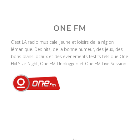
ONE FM
C’est LA radio musicale, jeune et loisirs de la région
lémanique. Des hits, de la bonne humeur, des jeux, des
bons plans locaux et des événements festifs tels que One
FM Star Night, One FM Unplugged et One FM Live Session.