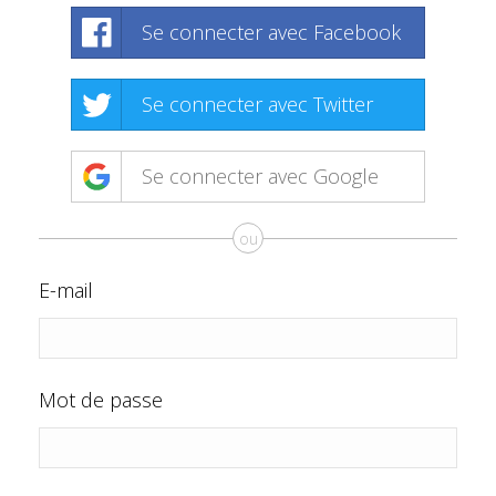
Se connecter avec Facebook
Se connecter avec Twitter
Se connecter avec Google
ou
E-mail
Mot de passe