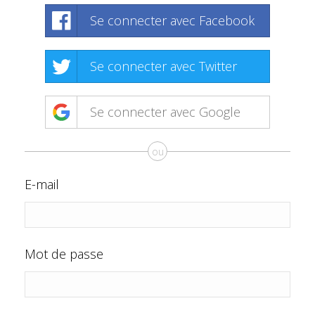
Se connecter avec Facebook
Se connecter avec Twitter
Se connecter avec Google
ou
E-mail
Mot de passe