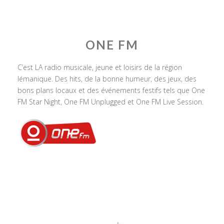
ONE FM
C’est LA radio musicale, jeune et loisirs de la région
lémanique. Des hits, de la bonne humeur, des jeux, des
bons plans locaux et des événements festifs tels que One
FM Star Night, One FM Unplugged et One FM Live Session.