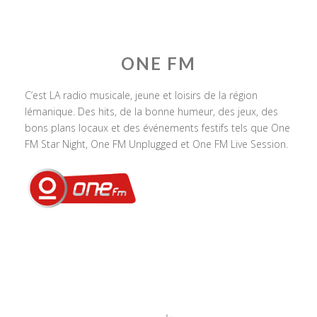
ONE FM
C’est LA radio musicale, jeune et loisirs de la région
lémanique. Des hits, de la bonne humeur, des jeux, des
bons plans locaux et des événements festifs tels que One
FM Star Night, One FM Unplugged et One FM Live Session.