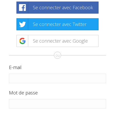
Se connecter avec Facebook
Se connecter avec Twitter
Se connecter avec Google
ou
E-mail
Mot de passe