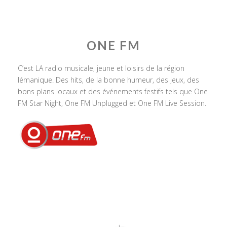
ONE FM
C’est LA radio musicale, jeune et loisirs de la région
lémanique. Des hits, de la bonne humeur, des jeux, des
bons plans locaux et des événements festifs tels que One
FM Star Night, One FM Unplugged et One FM Live Session.