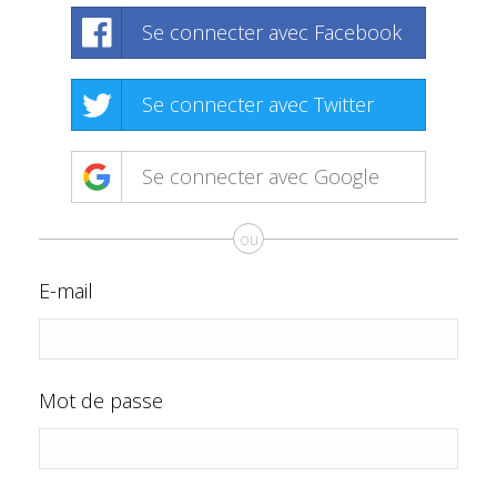
Se connecter avec Facebook
Se connecter avec Twitter
Se connecter avec Google
ou
E-mail
Mot de passe