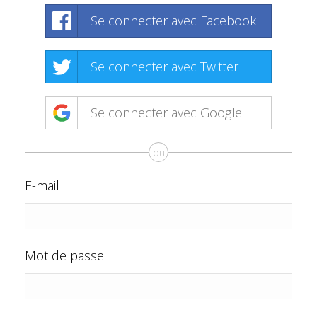
Se connecter avec Facebook
Se connecter avec Twitter
Se connecter avec Google
ou
E-mail
Mot de passe