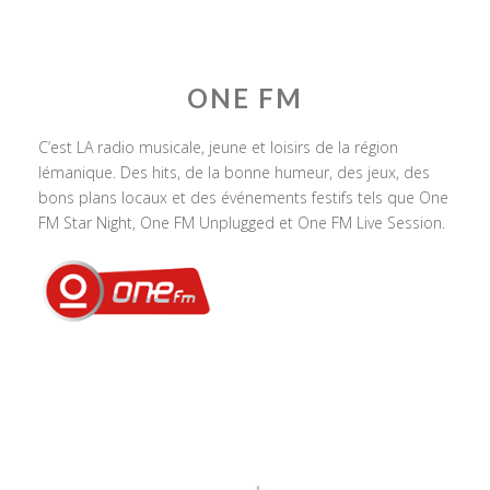
ONE FM
C’est LA radio musicale, jeune et loisirs de la région
lémanique. Des hits, de la bonne humeur, des jeux, des
bons plans locaux et des événements festifs tels que One
FM Star Night, One FM Unplugged et One FM Live Session.