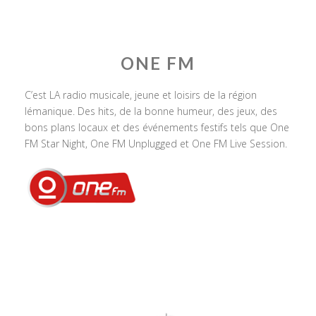
ONE FM
C’est LA radio musicale, jeune et loisirs de la région
lémanique. Des hits, de la bonne humeur, des jeux, des
bons plans locaux et des événements festifs tels que One
FM Star Night, One FM Unplugged et One FM Live Session.