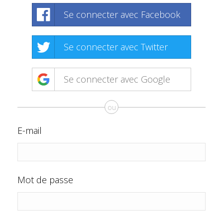
Se connecter avec Facebook
Se connecter avec Twitter
Se connecter avec Google
ou
E-mail
Mot de passe