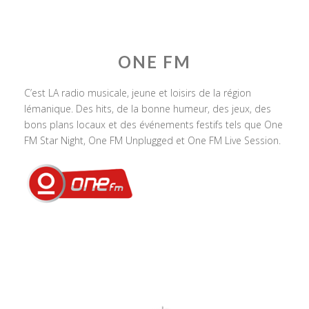
ONE FM
C’est LA radio musicale, jeune et loisirs de la région
lémanique. Des hits, de la bonne humeur, des jeux, des
bons plans locaux et des événements festifs tels que One
FM Star Night, One FM Unplugged et One FM Live Session.