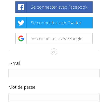
Se connecter avec Facebook
Se connecter avec Twitter
Se connecter avec Google
ou
E-mail
Mot de passe