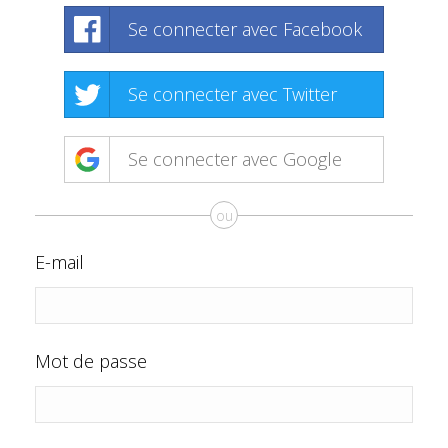
Se connecter avec Facebook
Se connecter avec Twitter
Se connecter avec Google
ou
E-mail
Mot de passe