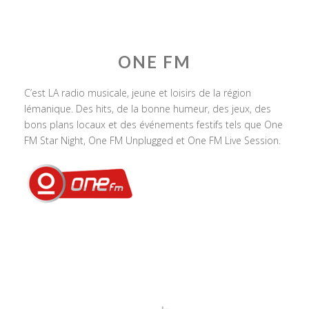
ONE FM
C’est LA radio musicale, jeune et loisirs de la région
lémanique. Des hits, de la bonne humeur, des jeux, des
bons plans locaux et des événements festifs tels que One
FM Star Night, One FM Unplugged et One FM Live Session.