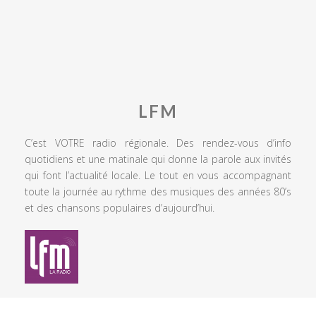
LFM
C’est VOTRE radio régionale. Des rendez-vous d’info
quotidiens et une matinale qui donne la parole aux invités
qui font l’actualité locale. Le tout en vous accompagnant
toute la journée au rythme des musiques des années 80’s
et des chansons populaires d’aujourd’hui.