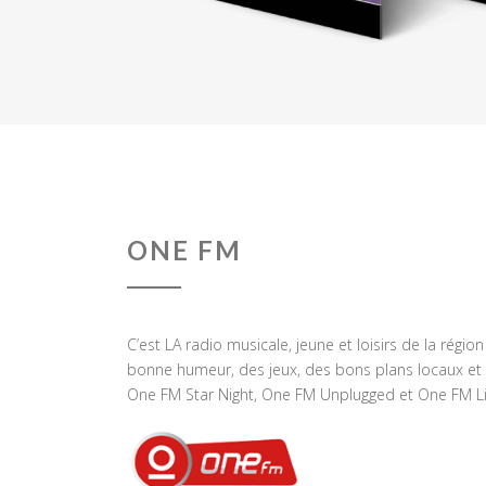
ONE FM
C’est LA radio musicale, jeune et loisirs de la régio
bonne humeur, des jeux, des bons plans locaux et 
One FM Star Night, One FM Unplugged et One FM Li