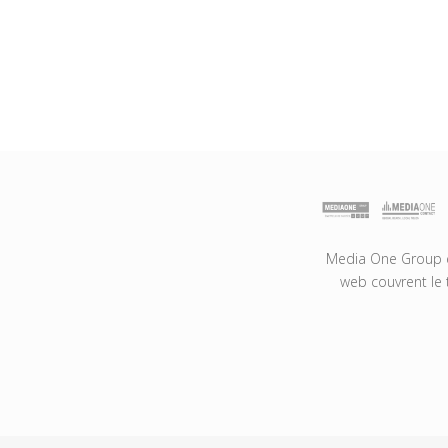
Media One Group es
web couvrent le 