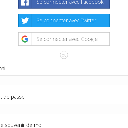
Se connecter avec Facebook
Se connecter avec Twitter
Se connecter avec Google
ou
ail
t de passe
Se souvenir de moi