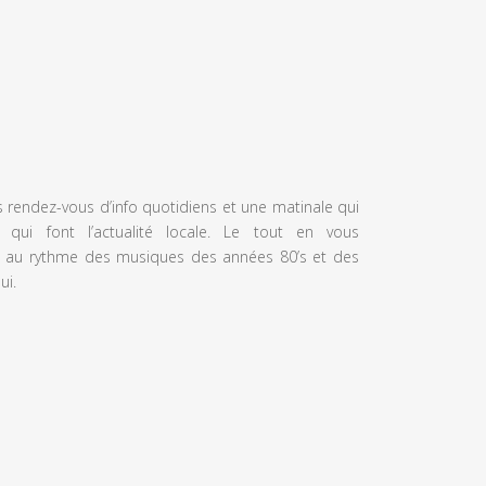
s rendez-vous d’info quotidiens et une matinale qui
 qui font l’actualité locale. Le tout en vous
 au rythme des musiques des années 80’s et des
ui.