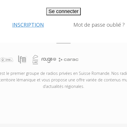
Se connecter
INSCRIPTION
Mot de passe oublié ?
t le premier groupe de radios privées en Suisse Romande. Nos radio
territoire lémanique et vous propose une offre variée de contenus mus
d’actualités régionales.