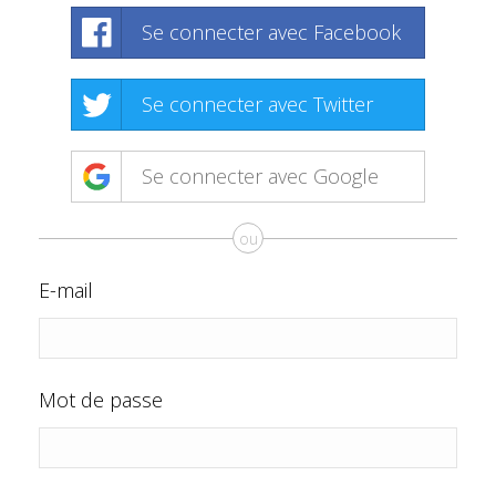
Se connecter avec Facebook
Se connecter avec Twitter
Se connecter avec Google
ou
E-mail
Mot de passe