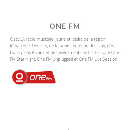
ONE FM
C’est LA radio musicale, jeune et loisirs de la région
lémanique. Des hits, de la bonne humeur, des jeux, des
bons plans locaux et des événements festifs tels que One
FM Star Night, One FM Unplugged et One FM Live Session.