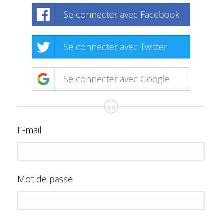
Se connecter avec Facebook
Se connecter avec Twitter
Se connecter avec Google
ou
E-mail
Mot de passe