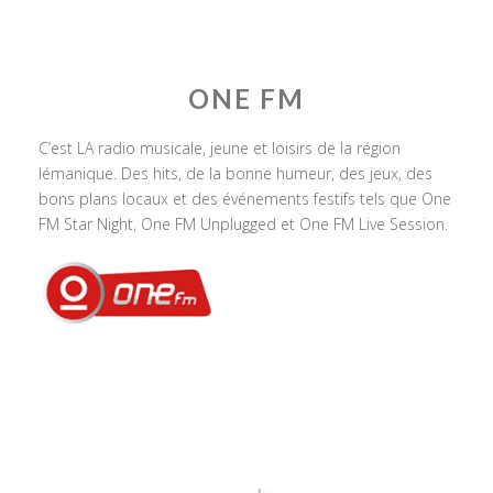
ONE FM
C’est LA radio musicale, jeune et loisirs de la région
lémanique. Des hits, de la bonne humeur, des jeux, des
bons plans locaux et des événements festifs tels que One
FM Star Night, One FM Unplugged et One FM Live Session.