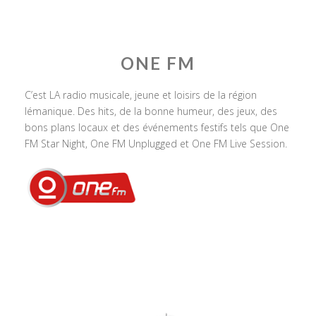
ONE FM
C’est LA radio musicale, jeune et loisirs de la région
lémanique. Des hits, de la bonne humeur, des jeux, des
bons plans locaux et des événements festifs tels que One
FM Star Night, One FM Unplugged et One FM Live Session.