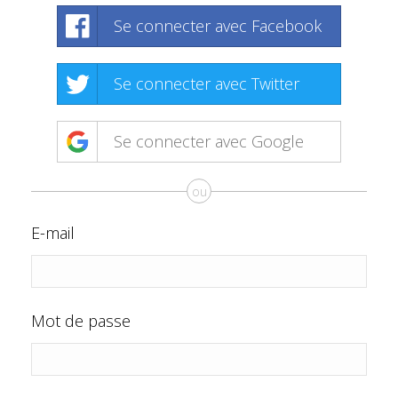
Se connecter avec Facebook
Se connecter avec Twitter
Se connecter avec Google
ou
E-mail
Mot de passe