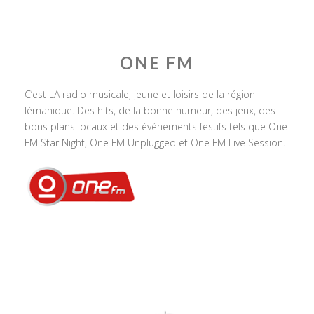
ONE FM
C’est LA radio musicale, jeune et loisirs de la région
lémanique. Des hits, de la bonne humeur, des jeux, des
bons plans locaux et des événements festifs tels que One
FM Star Night, One FM Unplugged et One FM Live Session.