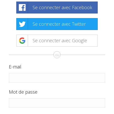
Se connecter avec Facebook
Se connecter avec Twitter
Se connecter avec Google
ou
E-mail
Mot de passe