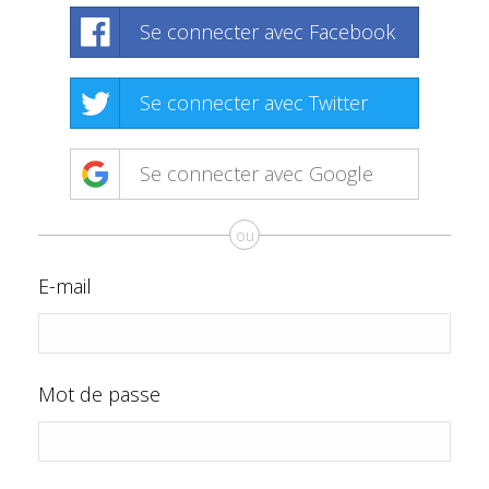
Se connecter avec Facebook
Se connecter avec Twitter
Se connecter avec Google
ou
E-mail
Mot de passe