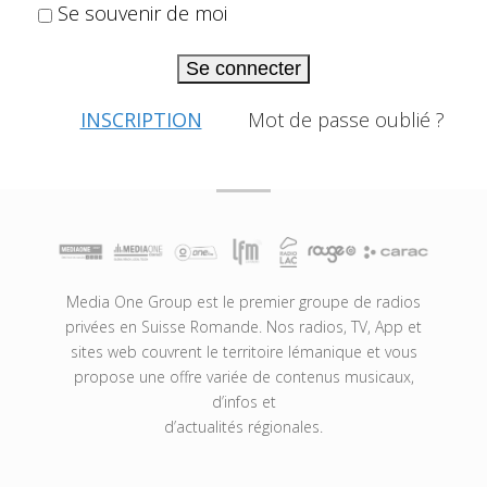
Se souvenir de moi
Se connecter
INSCRIPTION
Mot de passe oublié ?
Media One Group est le premier groupe de radios
privées en Suisse Romande. Nos radios, TV, App et
sites web couvrent le territoire lémanique et vous
propose une offre variée de contenus musicaux,
d’infos et
d’actualités régionales.