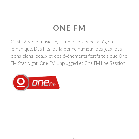
ONE FM
C’est LA radio musicale, jeune et loisirs de la région
lémanique. Des hits, de la bonne humeur, des jeux, des
bons plans locaux et des événements festifs tels que One
FM Star Night, One FM Unplugged et One FM Live Session.