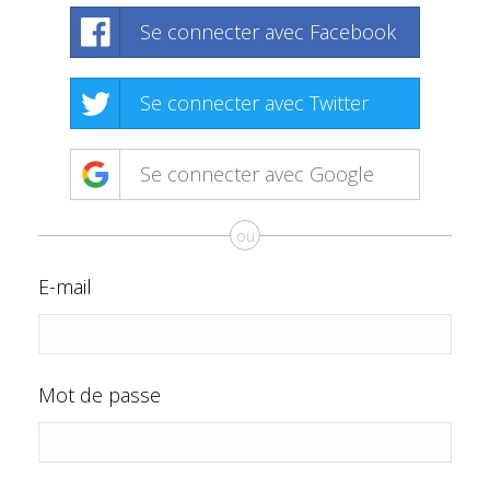
Se connecter avec Facebook
Se connecter avec Twitter
Se connecter avec Google
ou
E-mail
Mot de passe