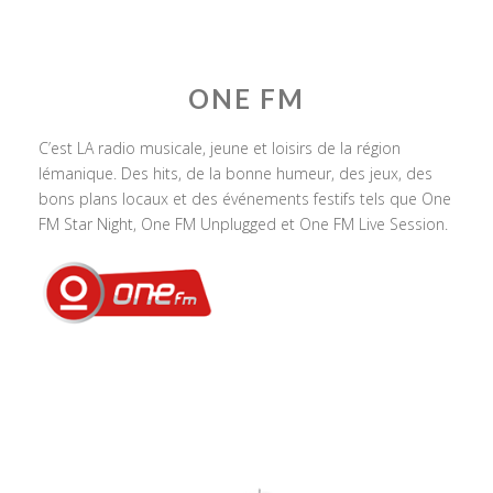
ONE FM
C’est LA radio musicale, jeune et loisirs de la région
lémanique. Des hits, de la bonne humeur, des jeux, des
bons plans locaux et des événements festifs tels que One
FM Star Night, One FM Unplugged et One FM Live Session.