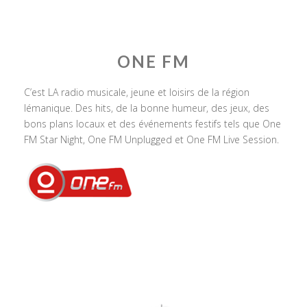
ONE FM
C’est LA radio musicale, jeune et loisirs de la région
lémanique. Des hits, de la bonne humeur, des jeux, des
bons plans locaux et des événements festifs tels que One
FM Star Night, One FM Unplugged et One FM Live Session.