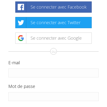
Se connecter avec Facebook
Se connecter avec Twitter
Se connecter avec Google
ou
E-mail
Mot de passe