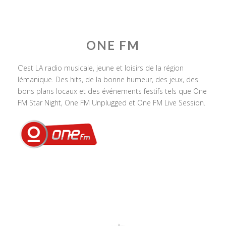
ONE FM
C’est LA radio musicale, jeune et loisirs de la région
lémanique. Des hits, de la bonne humeur, des jeux, des
bons plans locaux et des événements festifs tels que One
FM Star Night, One FM Unplugged et One FM Live Session.