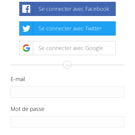
Se connecter avec Facebook
Se connecter avec Twitter
Se connecter avec Google
ou
E-mail
Mot de passe