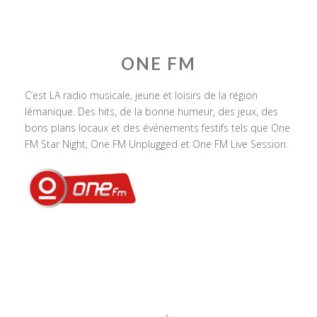
ONE FM
C’est LA radio musicale, jeune et loisirs de la région
lémanique. Des hits, de la bonne humeur, des jeux, des
bons plans locaux et des événements festifs tels que One
FM Star Night, One FM Unplugged et One FM Live Session.