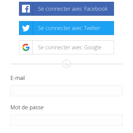
Se connecter avec Facebook
Se connecter avec Twitter
Se connecter avec Google
ou
E-mail
Mot de passe