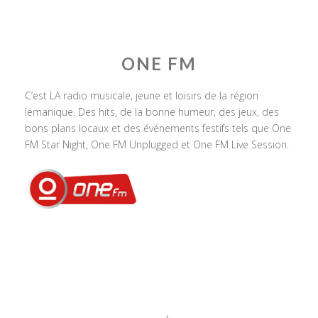
ONE FM
C’est LA radio musicale, jeune et loisirs de la région
lémanique. Des hits, de la bonne humeur, des jeux, des
bons plans locaux et des événements festifs tels que One
FM Star Night, One FM Unplugged et One FM Live Session.