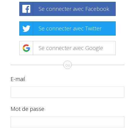
Se connecter avec Facebook
Se connecter avec Twitter
Se connecter avec Google
ou
E-mail
Mot de passe