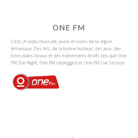
ONE FM
C’est LA radio musicale, jeune et loisirs de la région
lémanique. Des hits, de la bonne humeur, des jeux, des
bons plans locaux et des événements festifs tels que One
FM Star Night, One FM Unplugged et One FM Live Session.