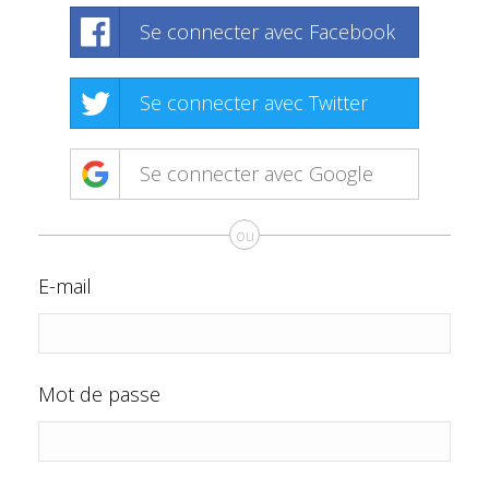
Se connecter avec Facebook
Se connecter avec Twitter
Se connecter avec Google
ou
E-mail
Mot de passe