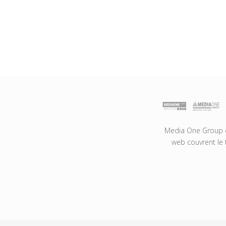
Media One Group es
web couvrent le 