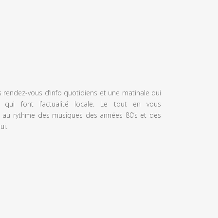
s rendez-vous d’info quotidiens et une matinale qui
 qui font l’actualité locale. Le tout en vous
 au rythme des musiques des années 80’s et des
ui.