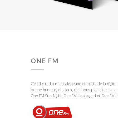
ONE FM
C’est LA radio musicale, jeune et loisirs de la régio
bonne humeur, des jeux, des bons plans locaux et 
One FM Star Night, One FM Unplugged et One FM Li