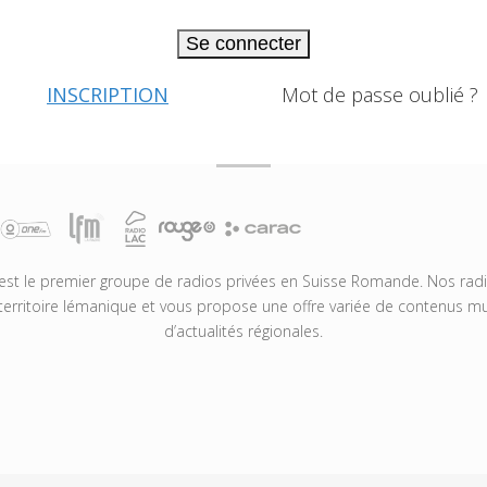
Se connecter
INSCRIPTION
Mot de passe oublié ?
t le premier groupe de radios privées en Suisse Romande. Nos radio
territoire lémanique et vous propose une offre variée de contenus mus
d’actualités régionales.