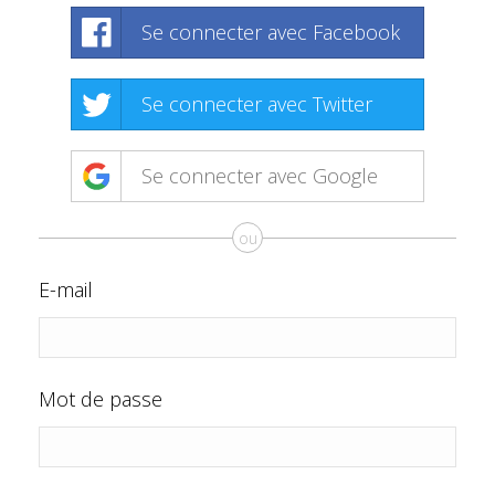
Se connecter avec Facebook
Se connecter avec Twitter
Se connecter avec Google
ou
E-mail
Mot de passe