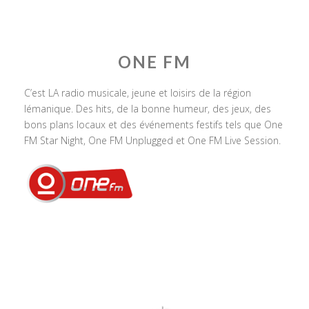
ONE FM
C’est LA radio musicale, jeune et loisirs de la région
lémanique. Des hits, de la bonne humeur, des jeux, des
bons plans locaux et des événements festifs tels que One
FM Star Night, One FM Unplugged et One FM Live Session.