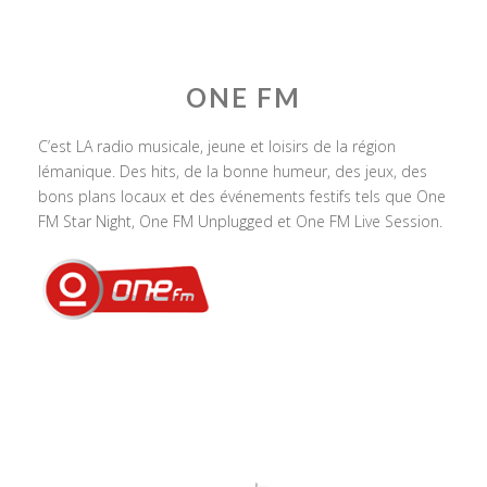
ONE FM
C’est LA radio musicale, jeune et loisirs de la région
lémanique. Des hits, de la bonne humeur, des jeux, des
bons plans locaux et des événements festifs tels que One
FM Star Night, One FM Unplugged et One FM Live Session.