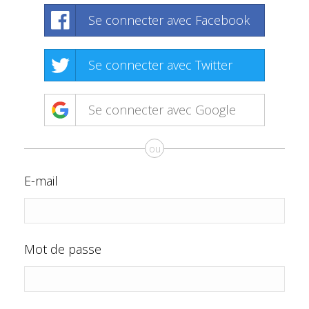
Se connecter avec Facebook
Se connecter avec Twitter
Se connecter avec Google
ou
E-mail
Mot de passe