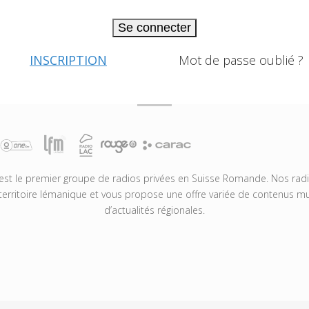
Se connecter
INSCRIPTION
Mot de passe oublié ?
t le premier groupe de radios privées en Suisse Romande. Nos radio
territoire lémanique et vous propose une offre variée de contenus mus
d’actualités régionales.