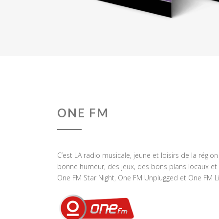
ONE FM
C’est LA radio musicale, jeune et loisirs de la régio
bonne humeur, des jeux, des bons plans locaux et 
One FM Star Night, One FM Unplugged et One FM Li