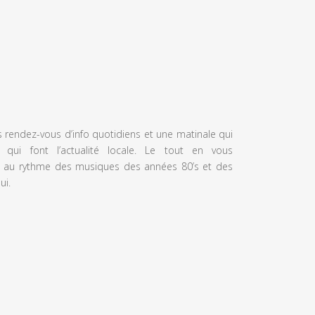
s rendez-vous d’info quotidiens et une matinale qui
 qui font l’actualité locale. Le tout en vous
 au rythme des musiques des années 80’s et des
ui.