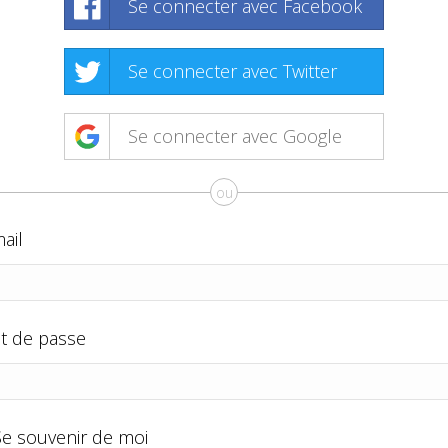
Se connecter avec Facebook
Se connecter avec Twitter
Se connecter avec Google
ou
ail
t de passe
Se souvenir de moi