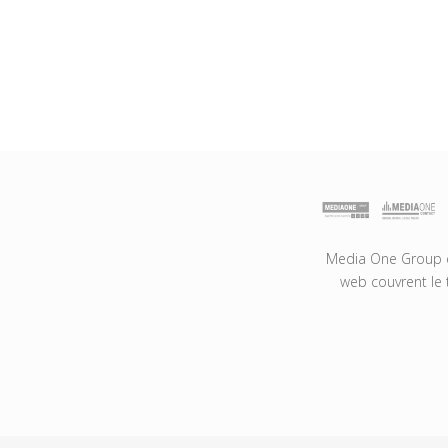
Media One Group es
web couvrent le 