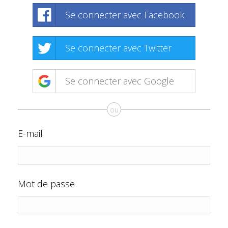
Se connecter avec Facebook
Se connecter avec Twitter
Se connecter avec Google
ou
E-mail
Mot de passe