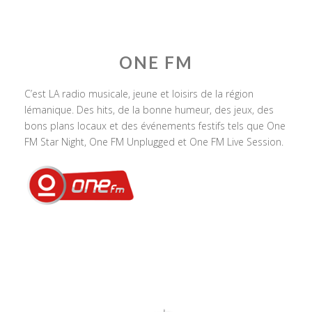
ONE FM
C’est LA radio musicale, jeune et loisirs de la région
lémanique. Des hits, de la bonne humeur, des jeux, des
bons plans locaux et des événements festifs tels que One
FM Star Night, One FM Unplugged et One FM Live Session.