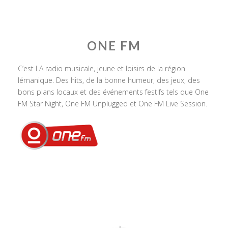
ONE FM
C’est LA radio musicale, jeune et loisirs de la région
lémanique. Des hits, de la bonne humeur, des jeux, des
bons plans locaux et des événements festifs tels que One
FM Star Night, One FM Unplugged et One FM Live Session.