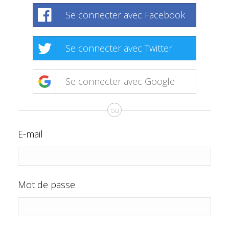
Se connecter avec Facebook
Se connecter avec Twitter
Se connecter avec Google
ou
E-mail
Mot de passe