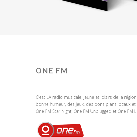
ONE FM
C’est LA radio musicale, jeune et loisirs de la régio
bonne humeur, des jeux, des bons plans locaux et 
One FM Star Night, One FM Unplugged et One FM Li