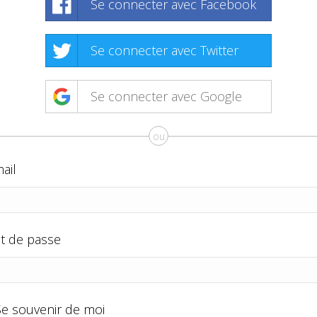
Se connecter avec Facebook
Se connecter avec Twitter
Se connecter avec Google
ou
ail
t de passe
Se souvenir de moi