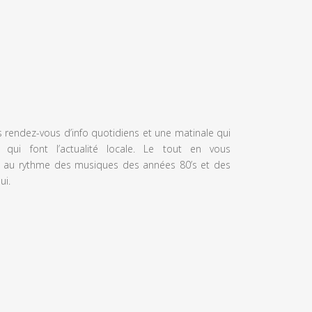
s rendez-vous d’info quotidiens et une matinale qui
 qui font l’actualité locale. Le tout en vous
 au rythme des musiques des années 80’s et des
ui.