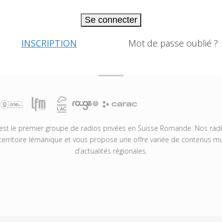
Se connecter
INSCRIPTION
Mot de passe oublié ?
t le premier groupe de radios privées en Suisse Romande. Nos radio
territoire lémanique et vous propose une offre variée de contenus mus
d’actualités régionales.