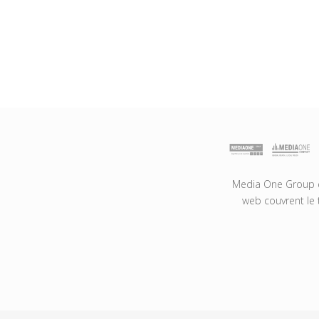
Media One Group es
web couvrent le 