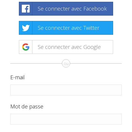
Se connecter avec Facebook
Se connecter avec Twitter
Se connecter avec Google
ou
E-mail
Mot de passe