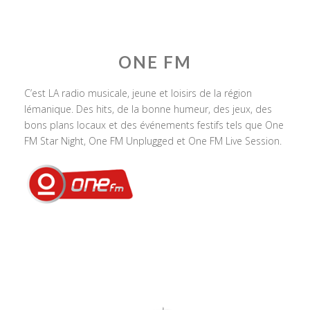
ONE FM
C’est LA radio musicale, jeune et loisirs de la région
lémanique. Des hits, de la bonne humeur, des jeux, des
bons plans locaux et des événements festifs tels que One
FM Star Night, One FM Unplugged et One FM Live Session.