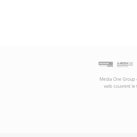
Media One Group es
web couvrent le 