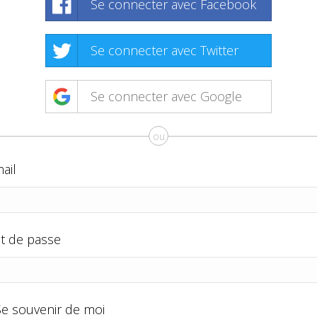
Se connecter avec Facebook
Se connecter avec Twitter
Se connecter avec Google
ou
ail
t de passe
Se souvenir de moi