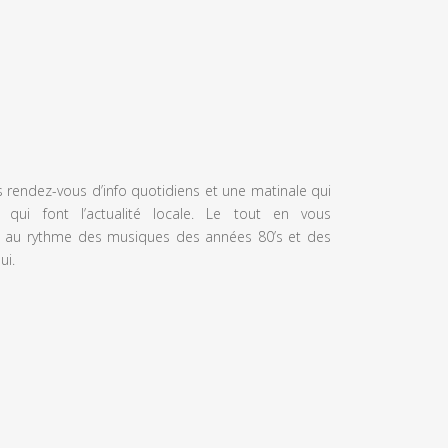
s rendez-vous d’info quotidiens et une matinale qui
 qui font l’actualité locale. Le tout en vous
 au rythme des musiques des années 80’s et des
ui.