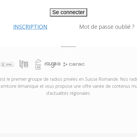
Se connecter
INSCRIPTION
Mot de passe oublié ?
t le premier groupe de radios privées en Suisse Romande. Nos radio
territoire lémanique et vous propose une offre variée de contenus mus
d’actualités régionales.