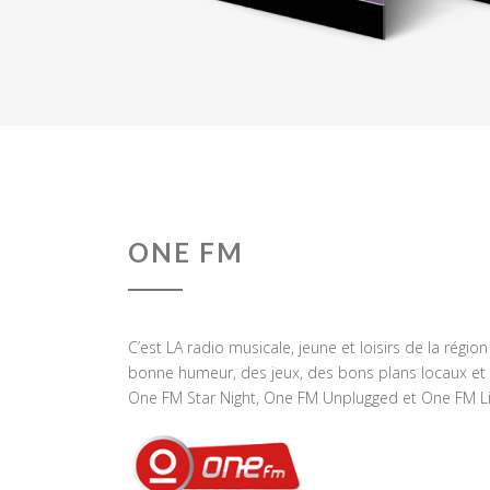
ONE FM
C’est LA radio musicale, jeune et loisirs de la régio
bonne humeur, des jeux, des bons plans locaux et 
One FM Star Night, One FM Unplugged et One FM Li