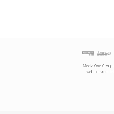
Media One Group es
web couvrent le 