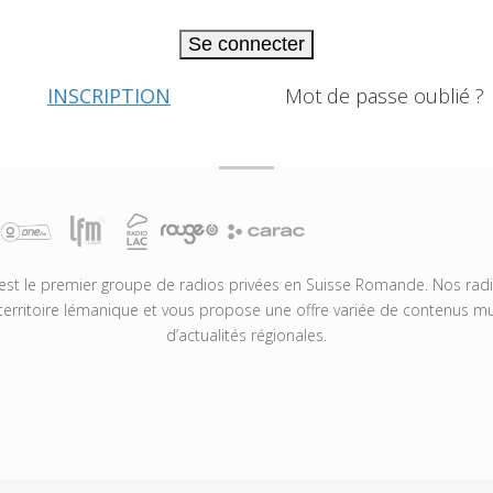
Se connecter
INSCRIPTION
Mot de passe oublié ?
t le premier groupe de radios privées en Suisse Romande. Nos radio
territoire lémanique et vous propose une offre variée de contenus mus
d’actualités régionales.