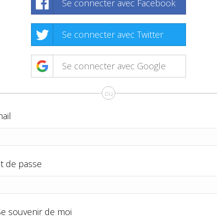
Se connecter avec Facebook
Se connecter avec Twitter
Se connecter avec Google
ou
ail
t de passe
Se souvenir de moi