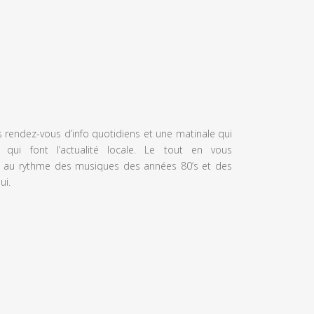
s rendez-vous d’info quotidiens et une matinale qui
 qui font l’actualité locale. Le tout en vous
 au rythme des musiques des années 80’s et des
ui.