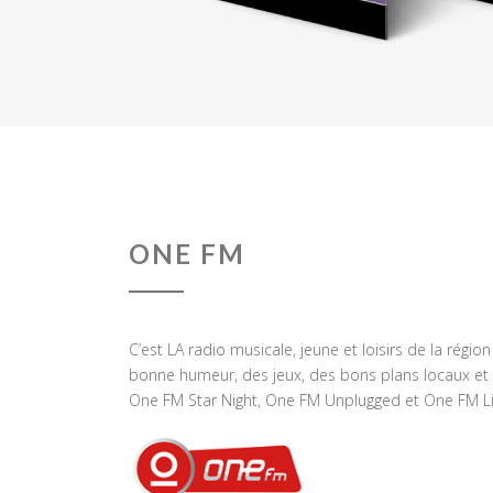
ONE FM
C’est LA radio musicale, jeune et loisirs de la régio
bonne humeur, des jeux, des bons plans locaux et 
One FM Star Night, One FM Unplugged et One FM Li