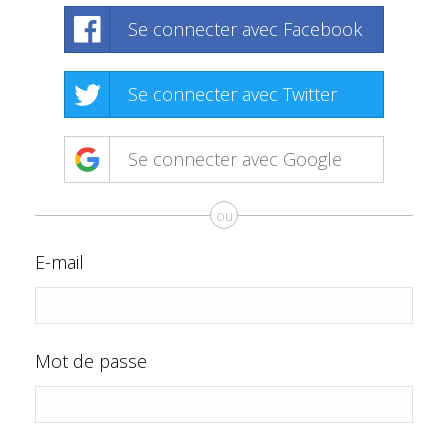
Se connecter avec Facebook
Se connecter avec Twitter
Se connecter avec Google
ou
E-mail
Mot de passe