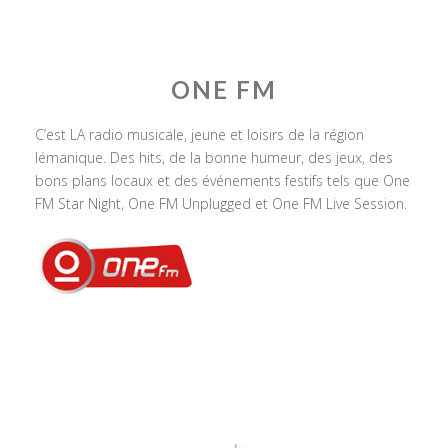
ONE FM
C’est LA radio musicale, jeune et loisirs de la région
lémanique. Des hits, de la bonne humeur, des jeux, des
bons plans locaux et des événements festifs tels que One
FM Star Night, One FM Unplugged et One FM Live Session.