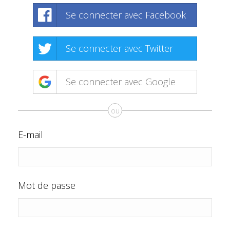
Se connecter avec Facebook
Se connecter avec Twitter
Se connecter avec Google
ou
E-mail
Mot de passe