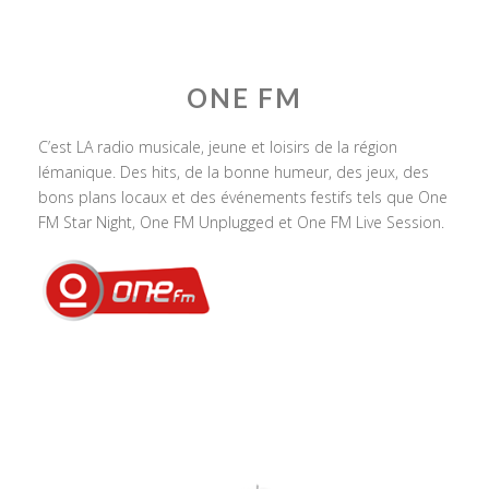
ONE FM
C’est LA radio musicale, jeune et loisirs de la région
lémanique. Des hits, de la bonne humeur, des jeux, des
bons plans locaux et des événements festifs tels que One
FM Star Night, One FM Unplugged et One FM Live Session.