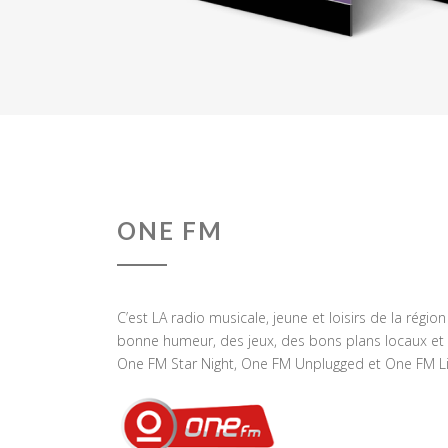
ONE FM
C’est LA radio musicale, jeune et loisirs de la régio
bonne humeur, des jeux, des bons plans locaux et 
One FM Star Night, One FM Unplugged et One FM Li