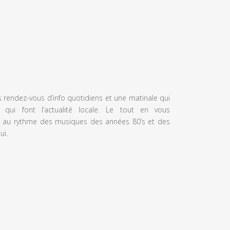
s rendez-vous d’info quotidiens et une matinale qui
 qui font l’actualité locale. Le tout en vous
 au rythme des musiques des années 80’s et des
ui.