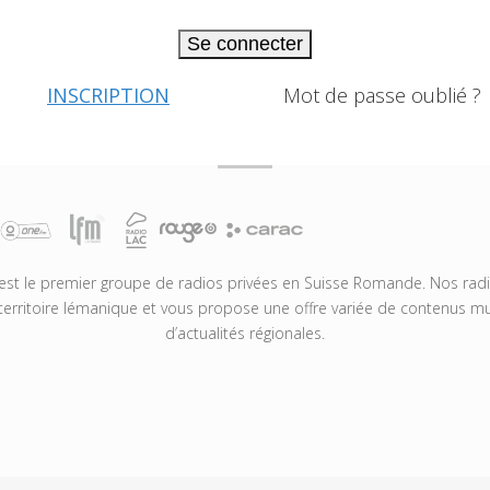
Se connecter
INSCRIPTION
Mot de passe oublié ?
t le premier groupe de radios privées en Suisse Romande. Nos radio
territoire lémanique et vous propose une offre variée de contenus mus
d’actualités régionales.