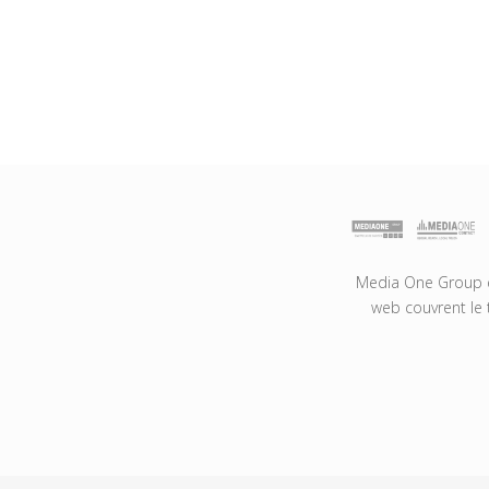
Media One Group es
web couvrent le 