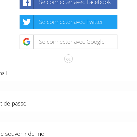
Se connecter avec Facebook
Se connecter avec Twitter
Se connecter avec Google
ou
ail
t de passe
Se souvenir de moi