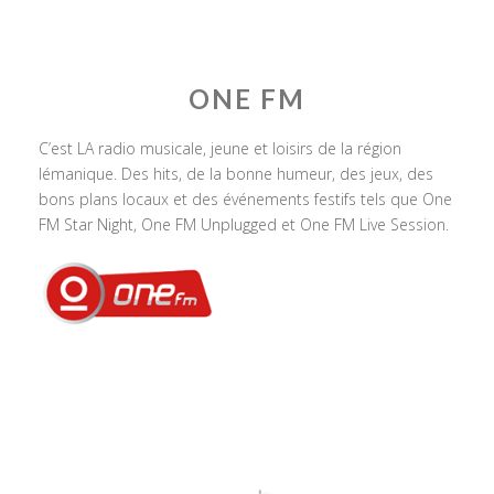
ONE FM
C’est LA radio musicale, jeune et loisirs de la région
lémanique. Des hits, de la bonne humeur, des jeux, des
bons plans locaux et des événements festifs tels que One
FM Star Night, One FM Unplugged et One FM Live Session.