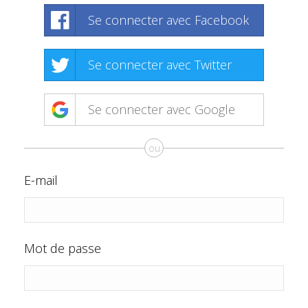
Se connecter avec Facebook
Se connecter avec Twitter
Se connecter avec Google
ou
E-mail
Mot de passe