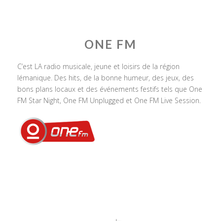
ONE FM
C’est LA radio musicale, jeune et loisirs de la région
lémanique. Des hits, de la bonne humeur, des jeux, des
bons plans locaux et des événements festifs tels que One
FM Star Night, One FM Unplugged et One FM Live Session.