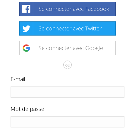
Se connecter avec Facebook
Se connecter avec Twitter
Se connecter avec Google
ou
E-mail
Mot de passe