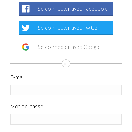
Se connecter avec Facebook
Se connecter avec Twitter
Se connecter avec Google
ou
E-mail
Mot de passe