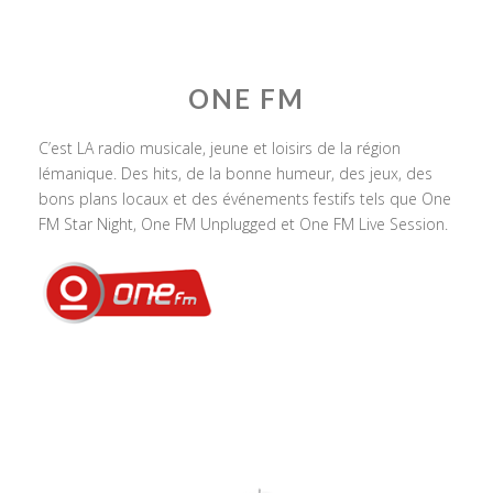
ONE FM
C’est LA radio musicale, jeune et loisirs de la région
lémanique. Des hits, de la bonne humeur, des jeux, des
bons plans locaux et des événements festifs tels que One
FM Star Night, One FM Unplugged et One FM Live Session.