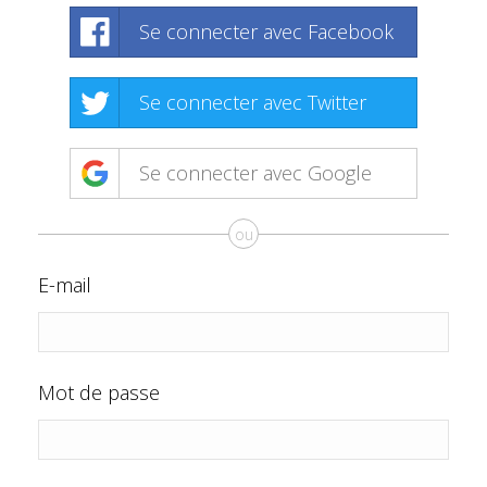
Se connecter avec Facebook
Se connecter avec Twitter
Se connecter avec Google
ou
E-mail
Mot de passe