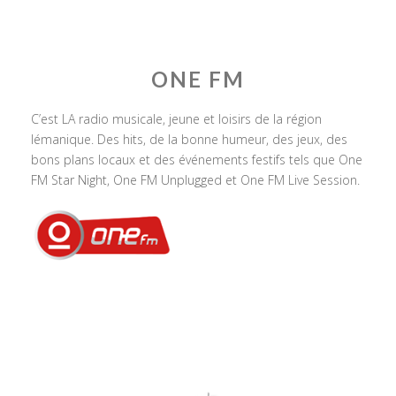
ONE FM
C’est LA radio musicale, jeune et loisirs de la région
lémanique. Des hits, de la bonne humeur, des jeux, des
bons plans locaux et des événements festifs tels que One
FM Star Night, One FM Unplugged et One FM Live Session.