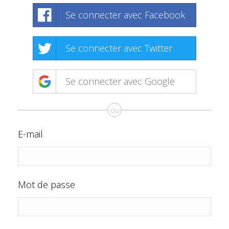
Se connecter avec Facebook
Se connecter avec Twitter
Se connecter avec Google
ou
E-mail
Mot de passe