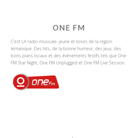
ONE FM
C’est LA radio musicale, jeune et loisirs de la région
lémanique. Des hits, de la bonne humeur, des jeux, des
bons plans locaux et des événements festifs tels que One
FM Star Night, One FM Unplugged et One FM Live Session.