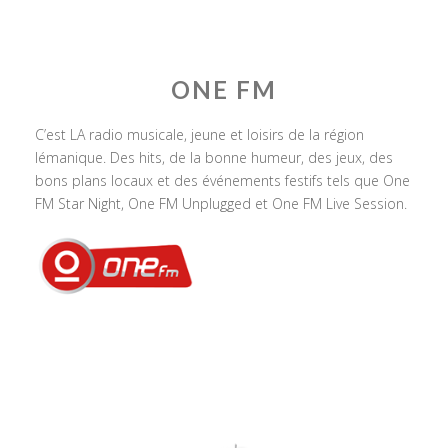
ONE FM
C’est LA radio musicale, jeune et loisirs de la région
lémanique. Des hits, de la bonne humeur, des jeux, des
bons plans locaux et des événements festifs tels que One
FM Star Night, One FM Unplugged et One FM Live Session.