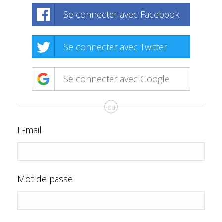
Se connecter avec Facebook
Se connecter avec Twitter
Se connecter avec Google
ou
E-mail
Mot de passe