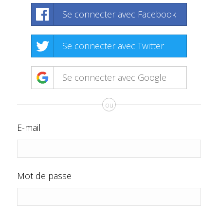
Se connecter avec Facebook
Se connecter avec Twitter
Se connecter avec Google
ou
E-mail
Mot de passe