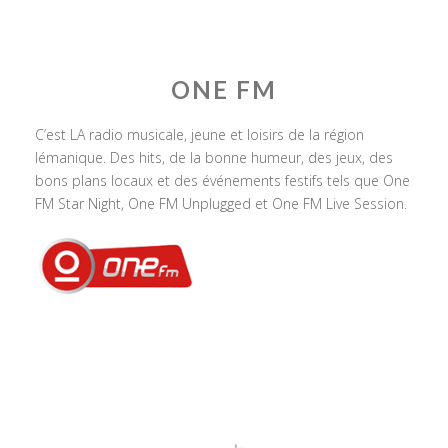
ONE FM
C’est LA radio musicale, jeune et loisirs de la région
lémanique. Des hits, de la bonne humeur, des jeux, des
bons plans locaux et des événements festifs tels que One
FM Star Night, One FM Unplugged et One FM Live Session.