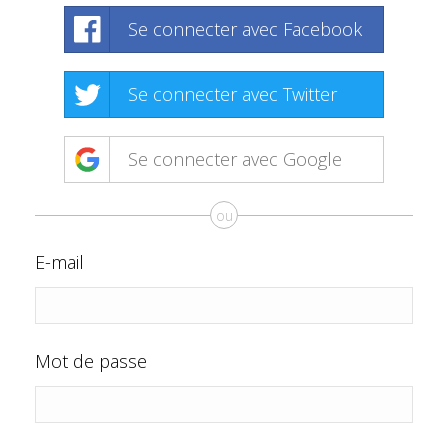
Se connecter avec Facebook
Se connecter avec Twitter
Se connecter avec Google
ou
E-mail
Mot de passe