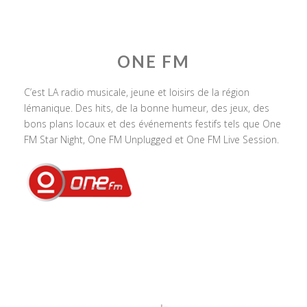
ONE FM
C’est LA radio musicale, jeune et loisirs de la région
lémanique. Des hits, de la bonne humeur, des jeux, des
bons plans locaux et des événements festifs tels que One
FM Star Night, One FM Unplugged et One FM Live Session.