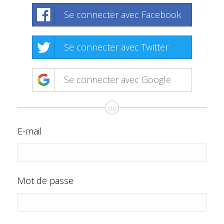
Se connecter avec Facebook
Se connecter avec Twitter
Se connecter avec Google
ou
E-mail
Mot de passe