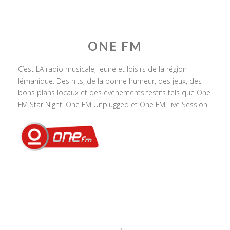
ONE FM
C’est LA radio musicale, jeune et loisirs de la région
lémanique. Des hits, de la bonne humeur, des jeux, des
bons plans locaux et des événements festifs tels que One
FM Star Night, One FM Unplugged et One FM Live Session.