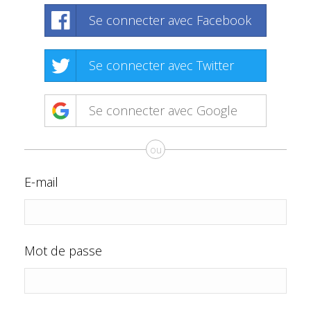
Se connecter avec Facebook
Se connecter avec Twitter
Se connecter avec Google
ou
E-mail
Mot de passe