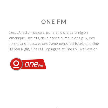
ONE FM
C’est LA radio musicale, jeune et loisirs de la région
lémanique. Des hits, de la bonne humeur, des jeux, des
bons plans locaux et des événements festifs tels que One
FM Star Night, One FM Unplugged et One FM Live Session.