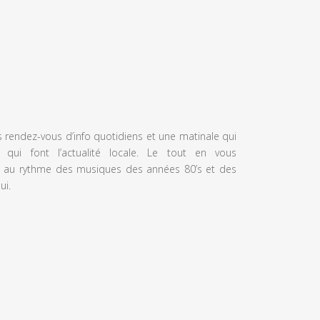
s rendez-vous d’info quotidiens et une matinale qui
 qui font l’actualité locale. Le tout en vous
 au rythme des musiques des années 80’s et des
ui.