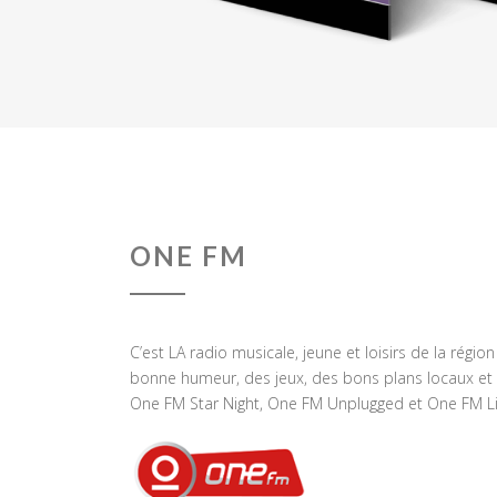
ONE FM
C’est LA radio musicale, jeune et loisirs de la régio
bonne humeur, des jeux, des bons plans locaux et 
One FM Star Night, One FM Unplugged et One FM Li