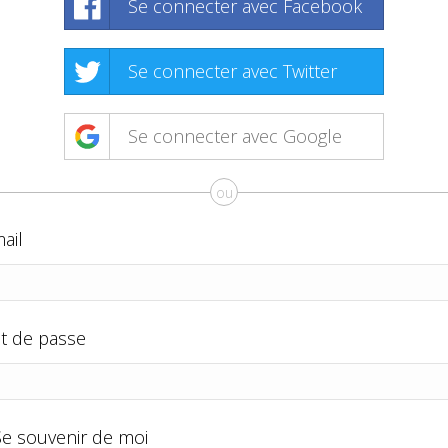
Se connecter avec Facebook
Se connecter avec Twitter
Se connecter avec Google
ou
ail
t de passe
Se souvenir de moi