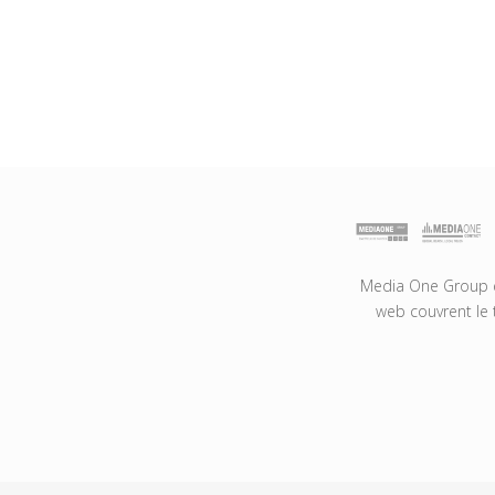
Media One Group es
web couvrent le 