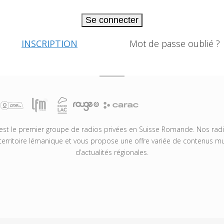
Se connecter
INSCRIPTION
Mot de passe oublié ?
t le premier groupe de radios privées en Suisse Romande. Nos radio
territoire lémanique et vous propose une offre variée de contenus mus
d’actualités régionales.