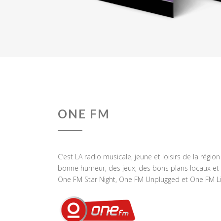
ONE FM
C’est LA radio musicale, jeune et loisirs de la régio
bonne humeur, des jeux, des bons plans locaux et 
One FM Star Night, One FM Unplugged et One FM Li