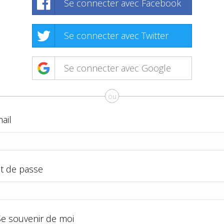
Se connecter avec Facebook
Se connecter avec Twitter
Se connecter avec Google
ou
ail
t de passe
Se souvenir de moi