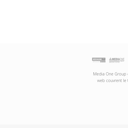
Media One Group es
web couvrent le 