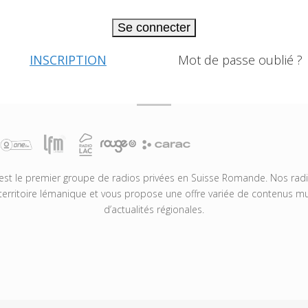
Se connecter
INSCRIPTION
Mot de passe oublié ?
t le premier groupe de radios privées en Suisse Romande. Nos radio
territoire lémanique et vous propose une offre variée de contenus mus
d’actualités régionales.