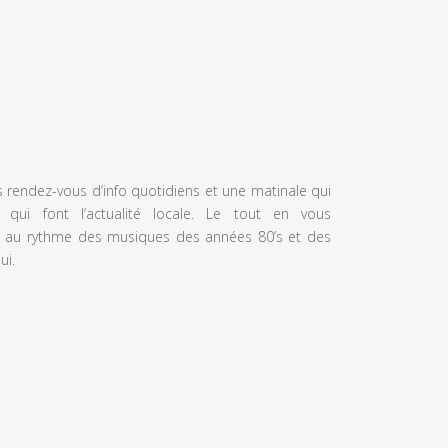
s rendez-vous d’info quotidiens et une matinale qui
 qui font l’actualité locale. Le tout en vous
 au rythme des musiques des années 80’s et des
ui.